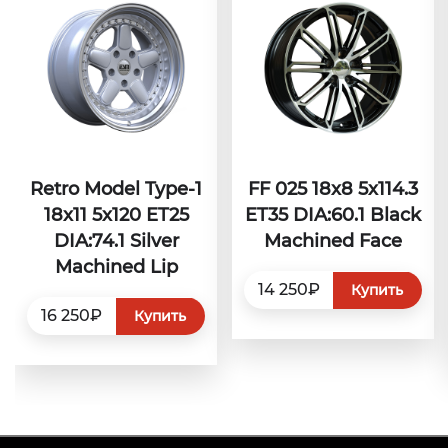
Retro Model Type-1
FF 025 18x8 5x114.3
18x11 5x120 ET25
ET35 DIA:60.1 Black
DIA:74.1 Silver
Machined Face
Machined Lip
14 250₽
Купить
16 250₽
Купить