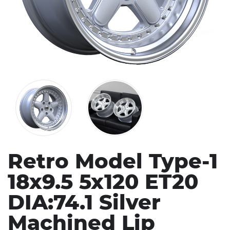
Retro Model Type-1
18x9.5 5x120 ET20
DIA:74.1 Silver
Machined Lip