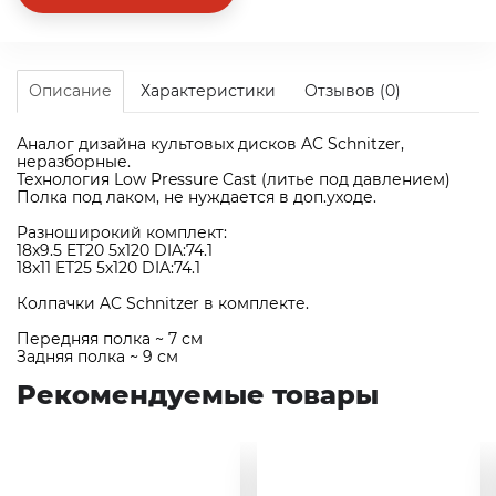
Описание
Характеристики
Отзывов (0)
Аналог дизайна культовых дисков AC Schnitzer,
неразборные.
Технология Low Pressure Cast (литье под давлением)
Полка под лаком, не нуждается в доп.уходе.
Разноширокий комплект:
18x9.5 ET20 5х120 DIA:74.1
18x11 ET25 5х120 DIA:74.1
Колпачки AC Schnitzer в комплекте.
Передняя полка ~ 7 см
Задняя полка ~ 9 см
Рекомендуемые товары