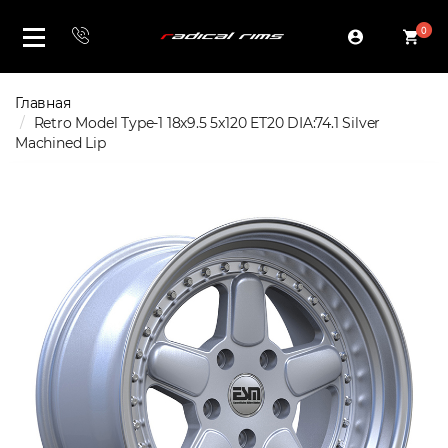
0
Главная
Retro Model Type-1 18x9.5 5x120 ET20 DIA:74.1 Silver
Machined Lip