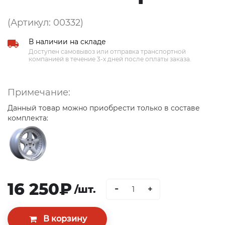
(Артикул: 00332)
В наличии на складе
Доступен самовывоз или отправка транспортной
компанией в течение 3-х дней после оплаты заказа.
Примечание:
Данный товар можно приобрести только в составе
комплекта:
16 250₽
-
/шт.
+