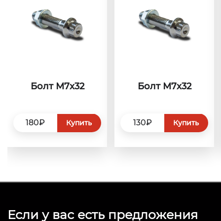
Болт М7x32
Болт М7x32
180₽
130₽
Купить
Купить
Если у вас есть предложения