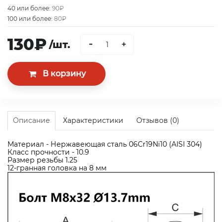
40 или более:
90₽
100 или более:
80₽
130₽
-
/шт.
+
Описание
Характеристики
Отзывов (0)
Материал - Нержавеющая сталь 06Cr19Ni10 (AISI 304)
Класс прочности - 10.9
Размер резьбы 1.25
12-гранная головка на 8 мм