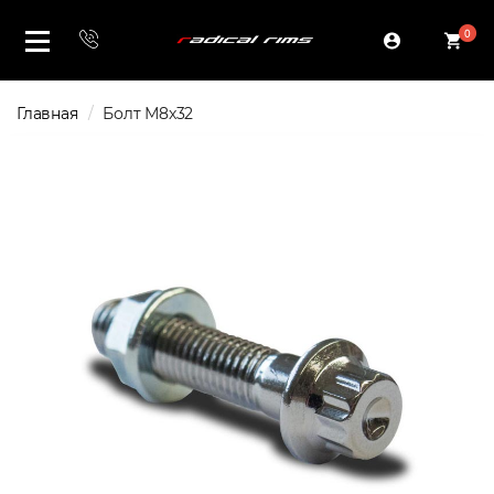
0
Главная
Болт М8x32