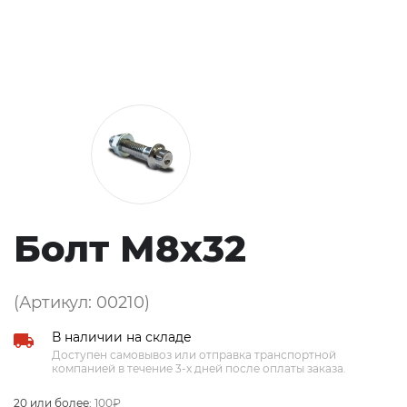
Болт М8x32
(Артикул: 00210)
В наличии на складе
Доступен самовывоз или отправка транспортной
компанией в течение 3-х дней после оплаты заказа.
20 или более:
100₽