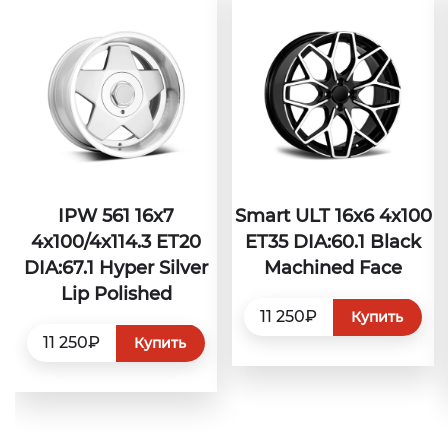
IPW 561 16x7
Smart ULT 16x6 4x100
4x100/4x114.3 ET20
ET35 DIA:60.1 Black
DIA:67.1 Hyper Silver
Machined Face
Lip Polished
11 250₽
Купить
11 250₽
Купить