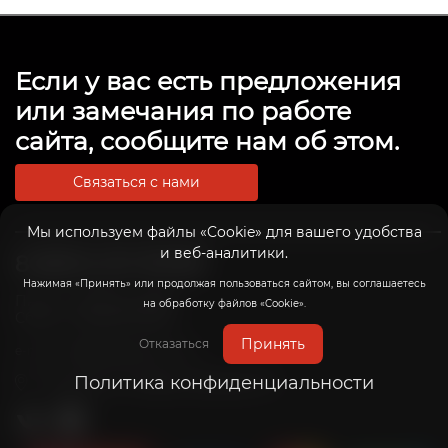
Если у вас есть предложения
или замечания по работе
сайта, сообщите нам об этом.
Связаться с нами
Мы используем файлы «Cookie» для вашего удобства
и веб-аналитики.
8 (800) 201-39-98
Нажимая «Принять» или продолжая пользоваться сайтом, вы соглашаетесь
Пн-Пт: с 10:00 до 20:00
на обработку файлов «Cookie».
Сб-Вс: с 10:00 до 19:00
Принять
Отказаться
info@radicalrims.ru
e-mail:
Политика конфиденциальности
г. Москва, СНТ Дары природы 78