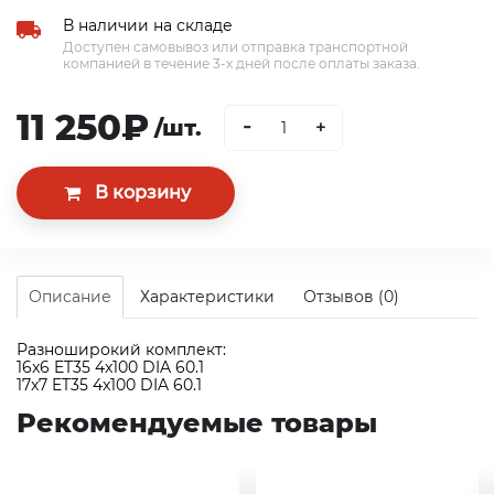
В наличии на складе
Доступен самовывоз или отправка транспортной
компанией в течение 3-х дней после оплаты заказа.
11 250₽
-
/шт.
+
Описание
Характеристики
Отзывов (0)
Разноширокий комплект:
16x6 ET35 4x100 DIA 60.1
17x7 ET35 4x100 DIA 60.1
Рекомендуемые товары