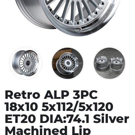
Retro ALP 3PC
18x10 5x112/5x120
ET20 DIA:74.1 Silver
Machined Lip