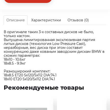
Описание
Характеристики
Отзывов (0)
В оригинале таких 3-х составных дисков не было,
только кастом.
Выпущена лимитированная эксклюзивная партия
литых дисков (технология Low Pressure Cast),
неразборные, вес диска при этом составит
конкуренцию даже кованым заводским дискам BMW в
схожих параметрах:
18х10 - 10.6кг
18х8.5 - 9.9кг
Разноширокий комплект:
18x8.5 ET20 5х120/5x112 DIA:74.1
18x10 ET20 5х120/5x112 DIA:74.1
Рекомендуемые товары