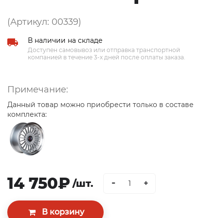
(Артикул: 00339)
В наличии на складе
Доступен самовывоз или отправка транспортной
компанией в течение 3-х дней после оплаты заказа.
Примечание:
Данный товар можно приобрести только в составе
комплекта:
14 750₽
-
/шт.
+