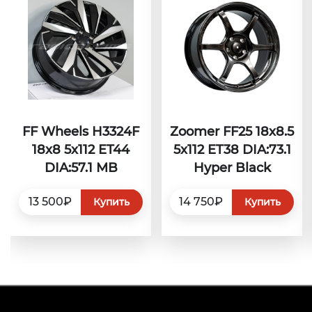
FF Wheels H3324F
Zoomer FF25 18x8.5
18x8 5x112 ET44
5x112 ET38 DIA:73.1
DIA:57.1 MB
Hyper Black
13 500₽
14 750₽
Купить
Купить