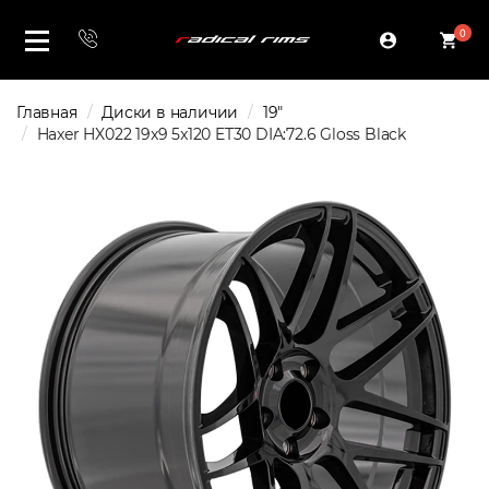
0
Главная
Диски в наличии
19"
Haxer HX022 19x9 5x120 ET30 DIA:72.6 Gloss Black