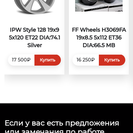
IPW Style 128 19x9
FF Wheels H3069FA
5x120 ET22 DIA:74.1
19x8.5 5x112 ET36
Silver
DIA:66.5 MB
17 500₽
16 250₽
Купить
Купить
Если у вас есть предложения
или замечания по работе