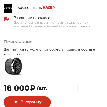
Производитель
HAXER
В наличии на складе
Доступен самовывоз или отправка транспортной
компанией в течение 3-х дней после оплаты заказа.
Примечание:
Данный товар можно приобрести только в составе
комплекта:
18 000₽
-
/шт.
+