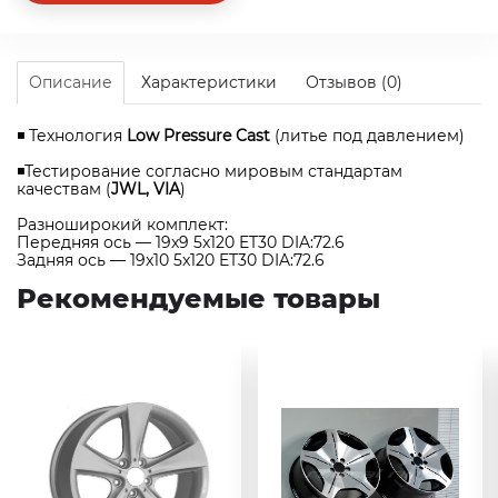
Описание
Характеристики
Отзывов (0)
◾ Технология
Low Pressure Cast
(литье под давлением)
◾Тестирование согласно мировым стандартам
качествам (
JWL, VIA
)
Разноширокий комплект:
Передняя ось — 19x9 5x120 ET30 DIA:72.6
Задняя ось — 19x10 5x120 ET30 DIA:72.6
Рекомендуемые товары