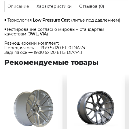
Описание
Характеристики
Отзывов (0)
◾ Технология
Low Pressure Cast
(литье под давлением)
◾Тестирование согласно мировым стандартам
качествам (
JWL, VIA
)
Разноширокий комплект:
Передняя ось — 19x9 5x120 ET10 DIA:74.1
Задняя ось — 19x10 5x120 ET15 DIA:74.1
Рекомендуемые товары