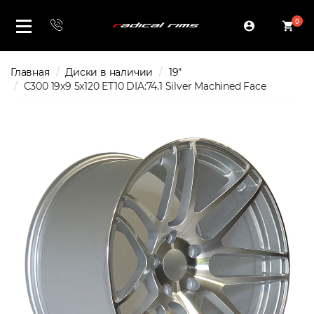
0
Главная
Диски в наличии
19"
C300 19x9 5x120 ET10 DIA:74.1 Silver Machined Face