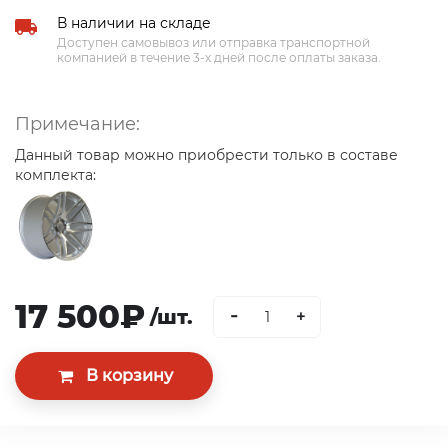
В наличии на складе
Доступен самовывоз или отправка транспортной
компанией в течение 3-х дней после оплаты заказа.
Примечание:
Данный товар можно приобрести только в составе
комплекта:
17 500₽
-
/шт.
+