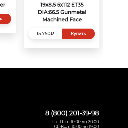
er
19x8.5 5x112 ET35
DIA:66.5 Gunmetal
ь
Machined Face
15 750₽
Купить
8 (800) 201-39-98
Пн-Пт: с 10:00 до 20:00
Сб-Вс: с 10:00 до 19:00