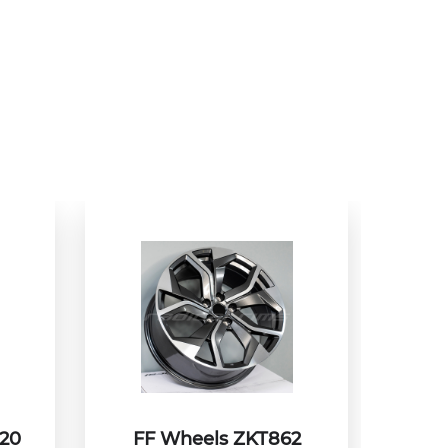
T20
FF Wheels ZKT862