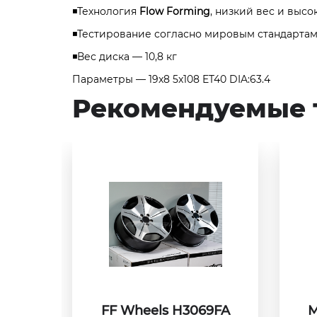
◾Технология
Flow Forming
, низкий вес и высо
◾Тестирование согласно мировым стандартам 
◾Вес диска — 10,8 кг
Параметры — 19x8 5x108 ET40 DIA:63.4
Рекомендуемые 
FF Wheels H3069FA
M