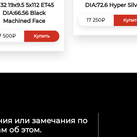
32 19x9.5 5x112 ET45
DIA:72.6 Hyper Silv
DIA:66.56 Black
17 250₽
Купит
Machined Face
7 500₽
Купить
ния или замечания по
м об этом.