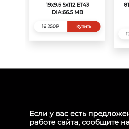
19x9.5 5x112 ET43
81
DIA:66.5 MB
16 250₽
Купить
1
Если у вас есть предложе
работе сайта, сообщите на