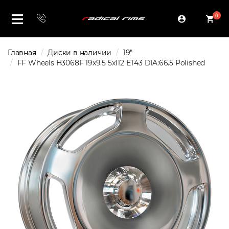
0
Главная
Диски в наличии
19"
FF Wheels H3068F 19x9.5 5x112 ET43 DIA:66.5 Polished