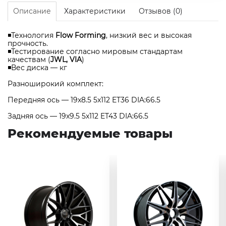
Описание
Характеристики
Отзывов (0)
◾Технология
Flow Forming
, низкий вес и высокая
прочность.
◾Тестирование согласно мировым стандартам
качествам (
JWL, VIA
)
◾Вес диска — кг
Разноширокий комплект:
Передняя ось — 19x8.5 5x112 ET36 DIA:66.5
Задняя ось — 19x9.5 5x112 ET43 DIA:66.5
Рекомендуемые товары