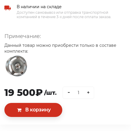
В наличии на складе
Доступен самовывоз или отправка транспортной
компанией в течение 3-х дней после оплаты заказа.
Примечание:
Данный товар можно приобрести только в составе
комплекта:
19 500₽
-
/шт.
+