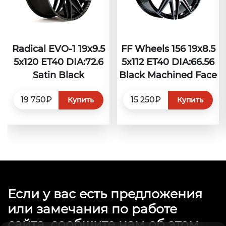
Radical EVO-1 19x9.5
FF Wheels 156 19x8.5
5x120 ET40 DIA:72.6
5x112 ET40 DIA:66.56
Satin Black
Black Machined Face
19 750₽
15 250₽
Купить
Купить
Если у вас есть предложения
или замечания по работе
сайта, сообщите нам об этом.