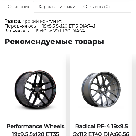
Описание
Характеристики
Отзывов (0)
Разноширокий комплект:
Передняя ось — 19x8.5 5x120 ET15 DIA:74.1
Задняя ось — 19x10 5x120 ET20 DIA:74.1
Рекомендуемые товары
Performance Wheels
Radical RF-4 19x9.5
19x9.5 5x120 ET35
5x112 ET40 DIA:66.56