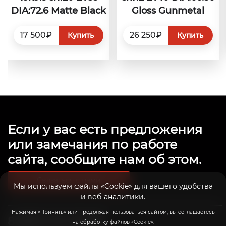
DIA:72.6 Matte Black
Gloss Gunmetal
17 500₽
26 250₽
Купить
Купить
Если у вас есть предложения
или замечания по работе
сайта, сообщите нам об этом.
Связаться с нами
Мы используем файлы «Cookie» для вашего удобства
и веб-аналитики.
Нажимая «Принять» или продолжая пользоваться сайтом, вы соглашаетесь
8 (800) 201-39-98
на обработку файлов «Cookie».