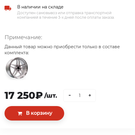
В наличии на складе
Доступен самовывоз или отправка транспортной
компанией в течение 3-х дней после оплаты заказа.
Примечание:
Данный товар можно приобрести только в составе
комплекта:
17 250₽
-
/шт.
+