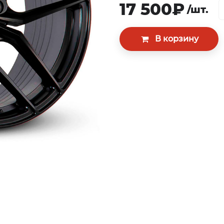
17 500₽
/шт.