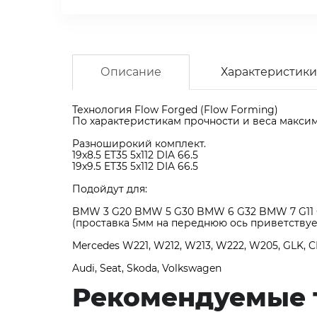
Описание
Характеристики
Технология Flow Forged (Flow Forming)
По характеристикам прочности и веса макси
Разноширокий комплект.
19x8.5 ET35 5x112 DIA 66.5
19x9.5 ET35 5x112 DIA 66.5
Подойдут для:
BMW 3 G20 BMW 5 G30 BMW 6 G32 BMW 7 G11 
(проставка 5мм на переднюю ось приветствуе
Mercedes W221, W212, W213, W222, W205, GLK, C
Audi, Seat, Skoda, Volkswagen
Рекомендуемые 