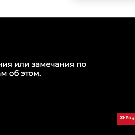
ния или замечания по
м об этом.