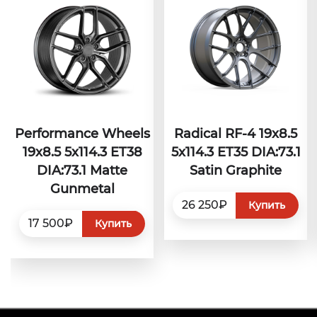
Performance Wheels
Radical RF-4 19x8.5
19x8.5 5x114.3 ET38
5x114.3 ET35 DIA:73.1
DIA:73.1 Matte
Satin Graphite
Gunmetal
26 250₽
Купить
17 500₽
Купить