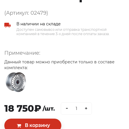
(Артикул: 02479)
В наличии на складе
Доступен самовывоз или отправка транспортной
компанией в течение 3-х дней после оплаты заказа.
Примечание:
Данный товар можно приобрести только в составе
комплекта:
18 750₽
-
/шт.
+