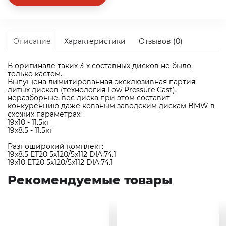
Описание
Характеристики
Отзывов (0)
В оригинале таких 3-х составных дисков не было,
только кастом.
Выпущена лимитированная эксклюзивная партия
литых дисков (технология Low Pressure Cast),
неразборные, вес диска при этом составит
конкуренцию даже кованым заводским дискам BMW в
схожих параметрах:
19х10 - 11.5кг
19х8.5 - 11.5кг
Разноширокий комплект:
19x8.5 ET20 5х120/5x112 DIA:74.1
19x10 ET20 5х120/5x112 DIA:74.1
Рекомендуемые товары