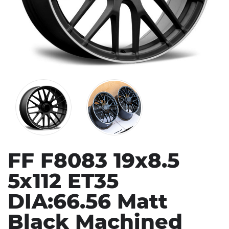
FF F8083 19x8.5
5x112 ET35
DIA:66.56 Matt
Black Machined