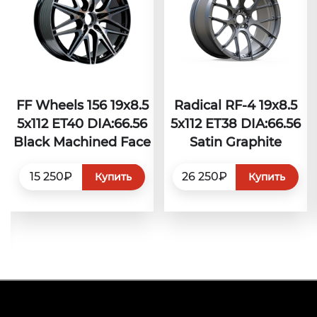
FF Wheels 156 19x8.5
Radical RF-4 19x8.5
5x112 ET40 DIA:66.56
5x112 ET38 DIA:66.56
Black Machined Face
Satin Graphite
15 250₽
26 250₽
Купить
Купить