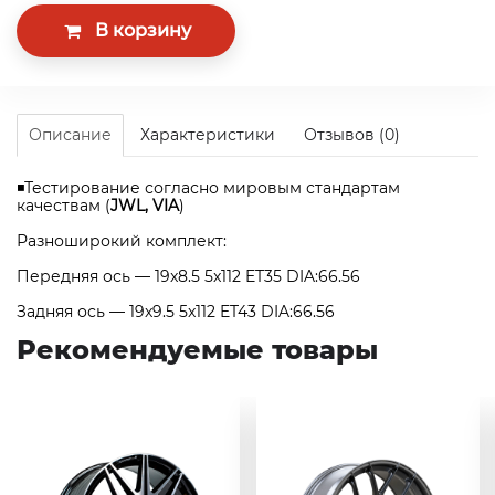
Описание
Характеристики
Отзывов (0)
◾Тестирование согласно мировым стандартам
качествам (
JWL, VIA
)
Разноширокий комплект:
Передняя ось — 19x8.5 5x112 ET35 DIA:66.56
Задняя ось — 19x9.5 5x112 ET43 DIA:66.56
Рекомендуемые товары