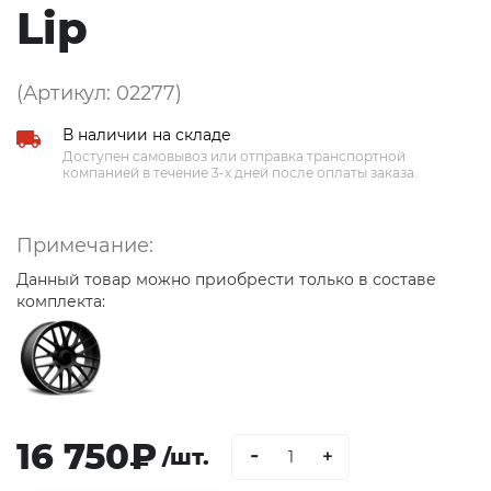
Lip
(Артикул: 02277)
В наличии на складе
Доступен самовывоз или отправка транспортной
компанией в течение 3-х дней после оплаты заказа.
Примечание:
Данный товар можно приобрести только в составе
комплекта:
16 750₽
-
/шт.
+