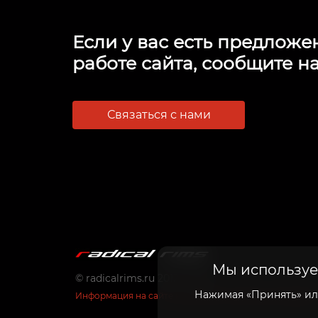
Если у вас есть предложе
работе сайта, сообщите на
Связаться с нами
Мы используем
© radicalrims.ru 2012 - 2026
Нажимая «Принять» или
Информация на сайте не является публичной оферто