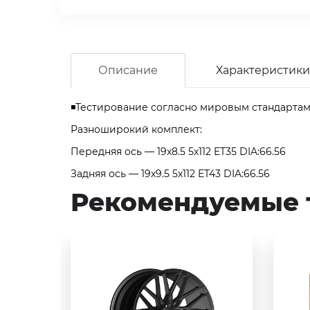
Описание
Характеристики
◾Тестирование согласно мировым стандартам 
Разноширокий комплект:
Передняя ось — 19x8.5 5x112 ET35 DIA:66.56
Задняя ось — 19x9.5 5x112 ET43 DIA:66.56
Рекомендуемые 