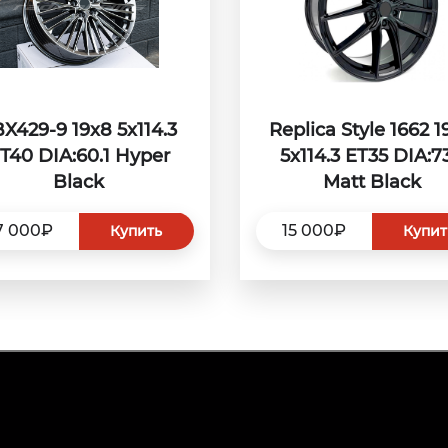
X429-9 19x8 5x114.3
Replica Style 1662 1
T40 DIA:60.1 Hyper
5x114.3 ET35 DIA:73
Black
Matt Black
7 000₽
15 000₽
Купить
Купит