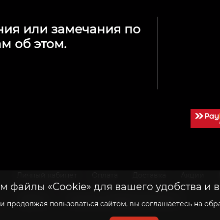
ния или замечания по
м об этом.
Личный кабинет
Оплата
Доставка
Акции
 файлы «Cookie» для вашего удобства и 
Гарантия
Политика конфиденциальности
 продолжая пользоваться сайтом, вы соглашаетесь на обра
й