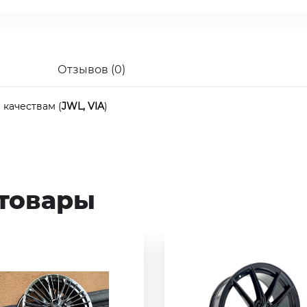
Отзывов (0)
качествам (
JWL, VIA
)
товары