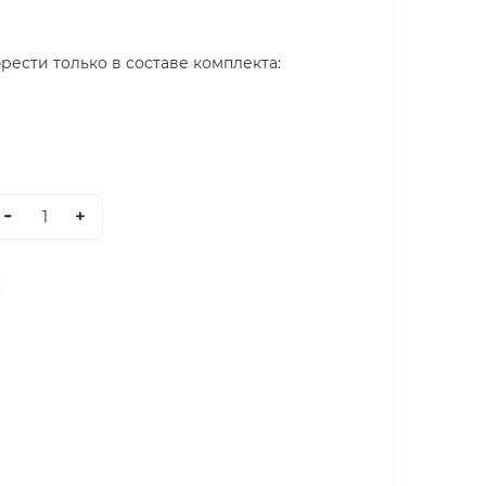
ести только в составе комплекта:
-
+