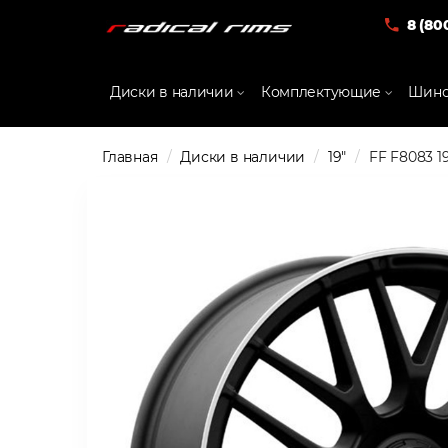
8 (80
Диски в наличии
Комплектующие
Шино
Главная
Диски в наличии
19"
FF F8083 19