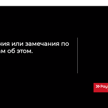
ния или замечания по
м об этом.