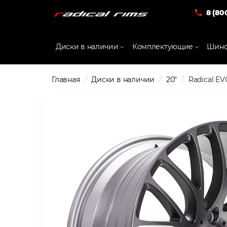
8 (80
Диски в наличии
Комплектующие
Шино
Главная
Диски в наличии
20"
Radical EVO