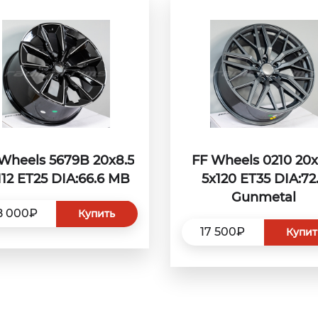
Wheels 5679B 20x8.5
FF Wheels 0210 20x
112 ET25 DIA:66.6 MB
5x120 ET35 DIA:72
Gunmetal
8 000₽
Купить
17 500₽
Купит