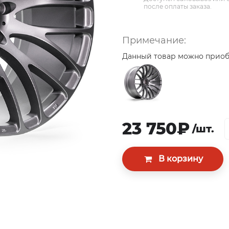
после оплаты заказа.
Примечание:
Данный товар можно приобр
23 750₽
/шт.