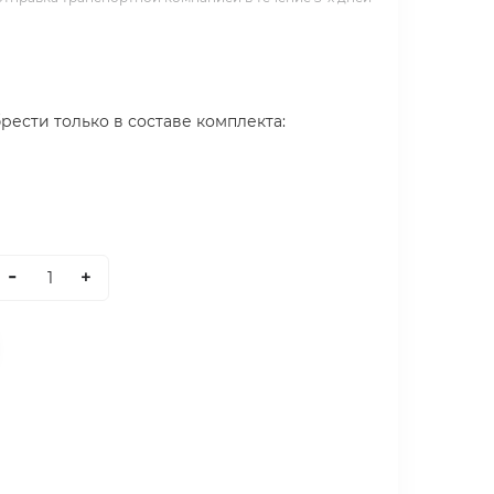
ести только в составе комплекта:
-
+