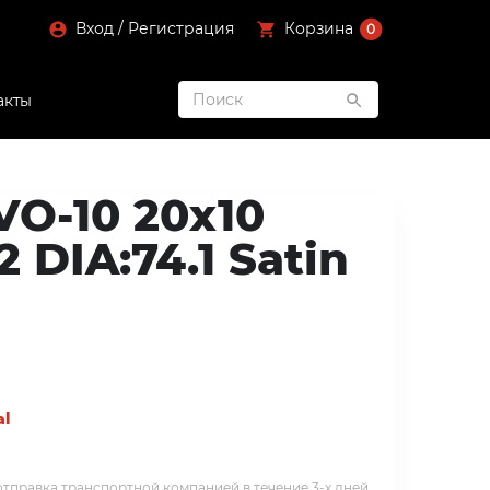
Вход / Регистрация
Корзина
0
акты
VO-10 20x10
2 DIA:74.1 Satin
al
тправка транспортной компанией в течение 3-х дней