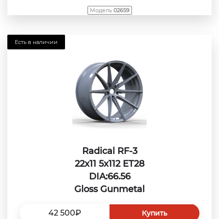
Модель
02659
Есть в наличии
Radical RF-3
22x11 5x112 ET28
DIA:66.56
Gloss Gunmetal
42 500₽
Купить