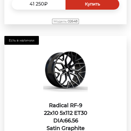
41 250₽
Купить
Модель
02648
Есть в наличии
Radical RF-9
22x10 5x112 ET30
DIA:66.56
Satin Graphite