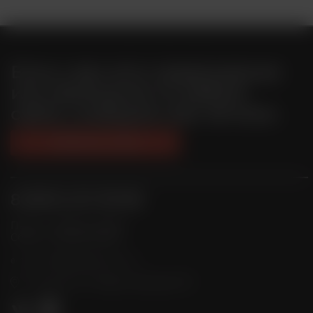
Если у вас есть предложения
или замечания по работе
сайта, сообщите нам об этом.
Связаться с нами
8 (800) 201-39-98
Пн-Пт: с 10:00 до 20:00
Сб-Вс: с 10:00 до 19:00
info@radicalrims.ru
e-mail:
г. Москва, СНТ Дары природы 78