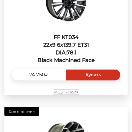
FF KT034
22x9 6x139.7 ET31
DIA:78.1
Black Machined Face
24 750₽
Купить
Модель
02528
Есть в наличии