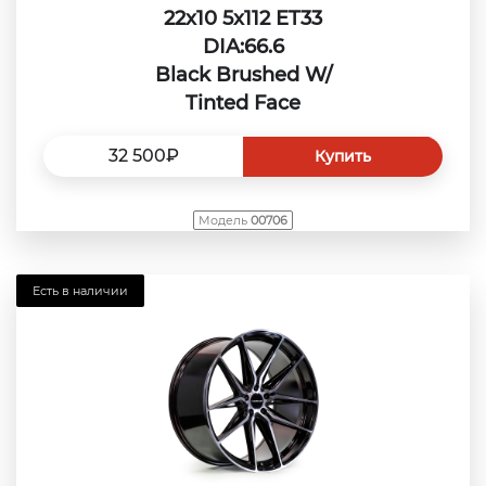
22x10 5x112 ET33
DIA:66.6
Black Brushed W/
Tinted Face
32 500₽
Купить
Модель
00706
Есть в наличии