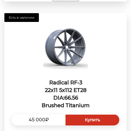
Есть в наличии
Radical RF-3
22x11 5x112 ET28
DIA:66.56
Brushed Titanium
45 000₽
Купить