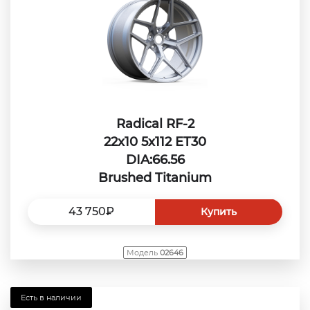
Radical RF-2
22x10 5x112 ET30
DIA:66.56
Brushed Titanium
43 750₽
Купить
Модель
02646
Есть в наличии