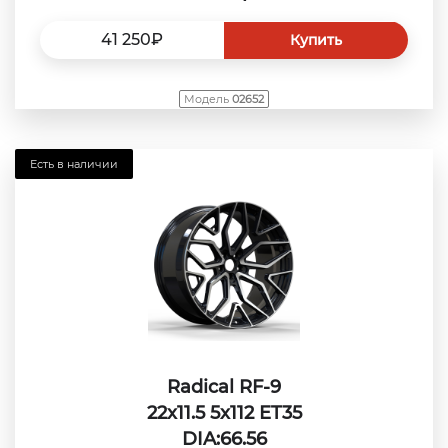
41 250₽
Купить
Модель
02652
Есть в наличии
Radical RF-9
22x11.5 5x112 ET35
DIA:66.56