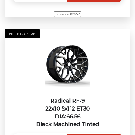
Модель
02657
Есть в наличии
Radical RF-9
22x10 5x112 ET30
DIA:66.56
Black Machined Tinted