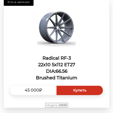
Есть в наличии
Radical RF-3
22x10 5x112 ET27
DIA:66.56
Brushed Titanium
45 000₽
Купить
Модель
02658