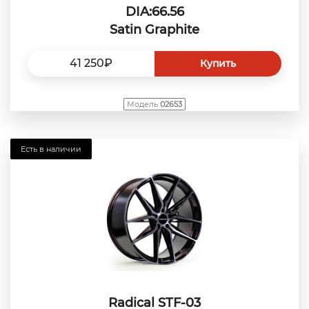
DIA:66.56
Satin Graphite
41 250₽
Купить
Модель
02653
Есть в наличии
Radical STF-03