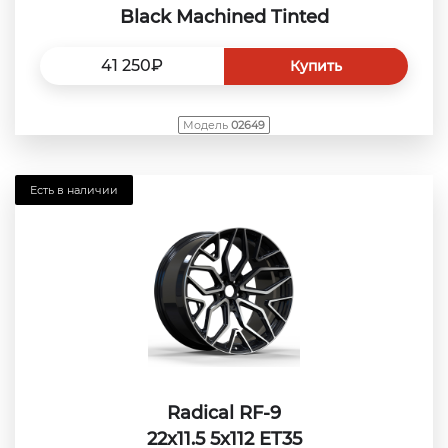
Black Machined Tinted
41 250₽
Купить
Модель
02649
Есть в наличии
Radical RF-9
22x11.5 5x112 ET35