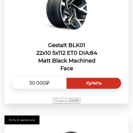
Gestalt BLK01
22x10 5x112 ET0 DIA:84
Matt Black Machined
Face
30 000₽
Купить
Модель
00039
Есть в наличии