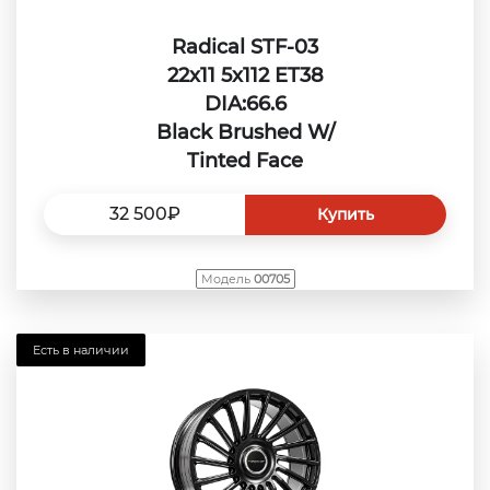
Radical STF-03
22x11 5x112 ET38
DIA:66.6
Black Brushed W/
Tinted Face
32 500₽
Купить
Модель
00705
Есть в наличии