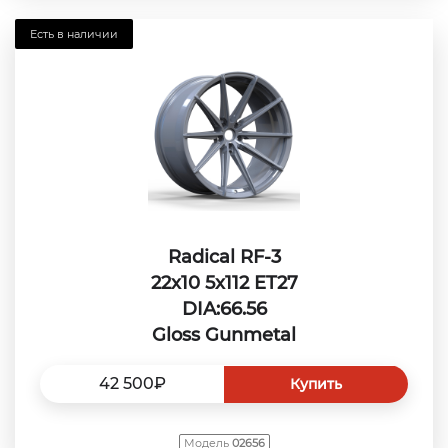
Есть в наличии
Radical RF-3
22x10 5x112 ET27
DIA:66.56
Gloss Gunmetal
42 500₽
Купить
Модель
02656