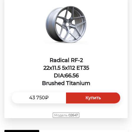
Radical RF-2
22x11.5 5x112 ET35
DIA:66.56
Brushed Titanium
43 750₽
Купить
Модель
02647