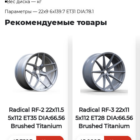
◾Вес диска — кг
Параметры — 22x9 6x139.7 ET31 DIA:78.1
Рекомендуемые товары
Radical RF-2 22x11.5
Radical RF-3 22x11
5x112 ET35 DIA:66.56
5x112 ET28 DIA:66.56
Brushed Titanium
Brushed Titanium