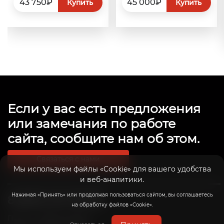
43 750₽
45 000₽
Купить
Купить
Если у вас есть предложения
или замечания по работе
сайта, сообщите нам об этом.
Связаться с нами
Мы используем файлы «Cookie» для вашего удобства
и веб-аналитики.
Нажимая «Принять» или продолжая пользоваться сайтом, вы соглашаетесь
8 (800) 201-39-98
на обработку файлов «Cookie».
Пн-Пт: с 10:00 до 20:00