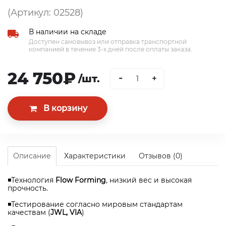
(Артикул: 02528)
В наличии на складе
Доступен самовывоз или отправка транспортной
компанией в течение 3-х дней после оплаты заказа.
24 750₽
-
/шт.
+
Описание
Характеристики
Отзывов (0)
◾Технология
Flow Forming
, низкий вес и высокая
прочность.
◾Тестирование согласно мировым стандартам
качествам (
JWL, VIA
)