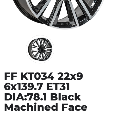
FF KT034 22x9
6x139.7 ET31
DIA:78.1 Black
Machined Face