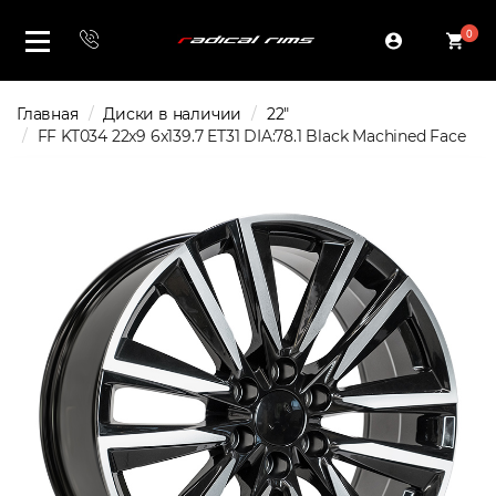
0
Главная
Диски в наличии
22"
FF KT034 22x9 6x139.7 ET31 DIA:78.1 Black Machined Face