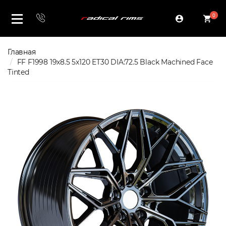
0
Главная
FF F1998 19x8.5 5x120 ET30 DIA:72.5 Black Machined Face
Tinted