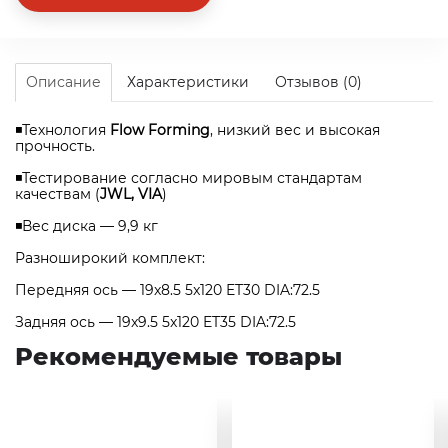
Описание
Характеристики
Отзывов (0)
◾Технология
Flow Forming
, низкий вес и высокая
прочность.
◾Тестирование согласно мировым стандартам
качествам (
JWL, VIA
)
◾Вес диска — 9,9 кг
Разноширокий комплект:
Передняя ось — 19x8.5 5x120 ET30 DIA:72.5
Задняя ось — 19x9.5 5x120 ET35 DIA:72.5
Рекомендуемые товары