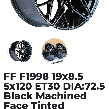
FF F1998 19x8.5
5x120 ET30 DIA:72.5
Black Machined
Face Tinted