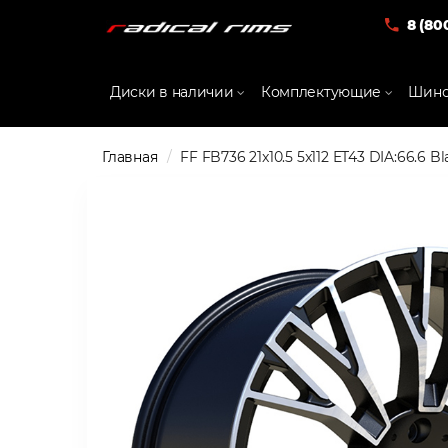
8 (80
Диски в наличии
Комплектующие
Шино
Главная
FF FB736 21x10.5 5x112 ET43 DIA:66.6 B