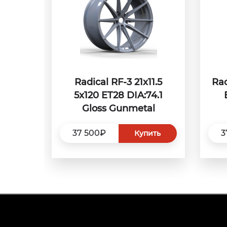
Radical RF-3 21x11.5
Rad
5x120 ET28 DIA:74.1
Gloss Gunmetal
37 500₽
3
Купить