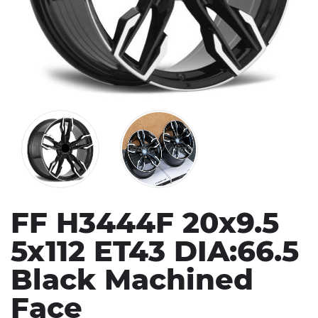
FF H3444F 20x9.5
5x112 ET43 DIA:66.5
Black Machined
Face