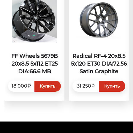
FF Wheels 5679B
Radical RF-4 20x8.5
20x8.5 5x112 ET25
5x120 ET30 DIA:72.56
DIA:66.6 MB
Satin Graphite
18 000₽
31 250₽
Купить
Купить