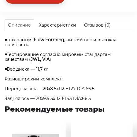
Описание
Характеристики
Отзывов (0)
◾Технология
Flow Forming
, низкий вес и высокая
прочность.
◾Тестирование согласно мировым стандартам
качествам (
JWL, VIA
)
◾Вес диска — 11,7 кг
Разноширокий комплект:
Передняя ось — 20x8 5x112 ET27 DIA:66.5
Задняя ось — 20x9.5 5x112 ET43 DIA:66.5
Рекомендуемые товары