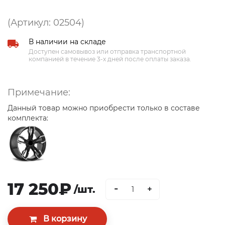
(Артикул: 02504)
В наличии на складе
Доступен самовывоз или отправка транспортной
компанией в течение 3-х дней после оплаты заказа.
Примечание:
Данный товар можно приобрести только в составе
комплекта:
17 250₽
-
/шт.
+