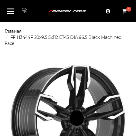
0
Главная
FF H3444F 20x9.5 5x112 ET43 DIA:66.5 Black Machined
Face