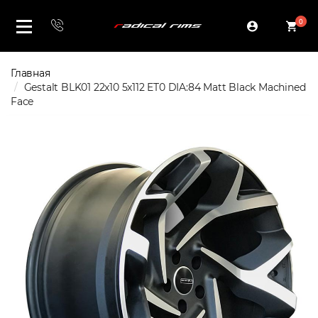
0
Главная
Gestalt BLK01 22x10 5x112 ET0 DIA:84 Matt Black Machined
Face