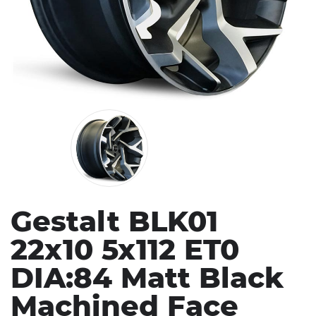
Gestalt BLK01
22x10 5x112 ET0
DIA:84 Matt Black
Machined Face