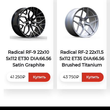
Radical RF-9 22x10
Radical RF-2 22x11.5
5x112 ET30 DIA:66.56
5x112 ET35 DIA:66.56
Satin Graphite
Brushed Titanium
41 250₽
43 750₽
Купить
Купить