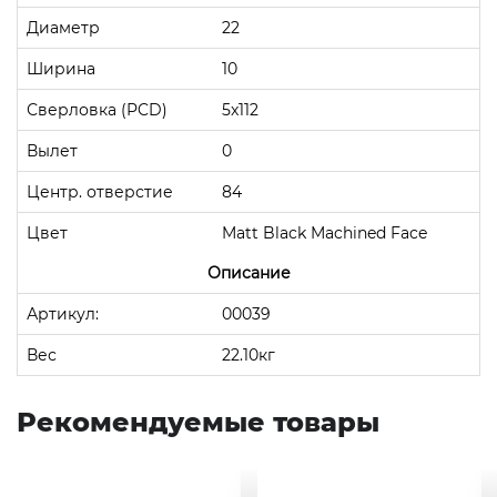
Диаметр
22
Ширина
10
Сверловка (PCD)
5x112
Вылет
0
Центр. отверстие
84
Цвет
Matt Black Machined Face
Описание
Артикул:
00039
Вес
22.10кг
Рекомендуемые товары