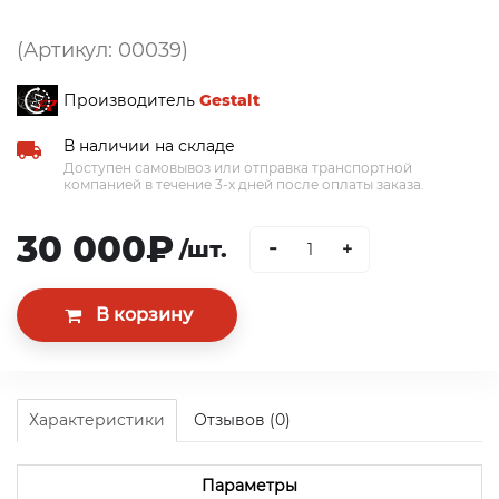
(Артикул: 00039)
Производитель
Gestalt
В наличии на складе
Доступен самовывоз или отправка транспортной
компанией в течение 3-х дней после оплаты заказа.
30 000₽
-
/шт.
+
Характеристики
Отзывов (0)
Параметры