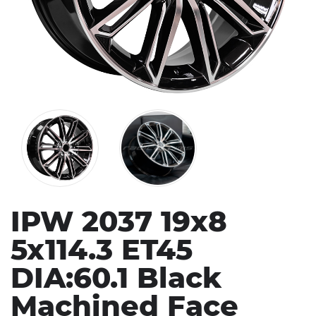
IPW 2037 19x8
5x114.3 ET45
DIA:60.1 Black
Machined Face