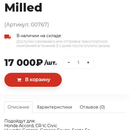
Milled
(Артикул: 00767)
В наличии на складе
Доступен самовывоз или отправка транспортной
компанией в течение 3-х дней после оплаты заказа.
17 000₽
-
/шт.
+
Описание
Характеристики
Отзывов (0)
Подойдут для:
Honda Accord, CR-V, Civic