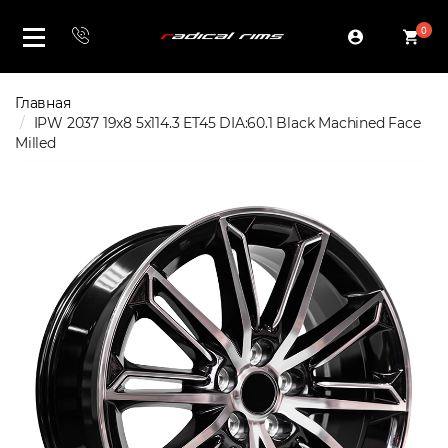
0
Главная
IPW 2037 19x8 5x114.3 ET45 DIA:60.1 Black Machined Face
Milled