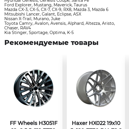
Hyundai Genesis, Genesis Coupe, Santa Fe
Ford Explorer, Mustang, Maverick, Taurus
Mazda CX-3, CX-5, CX-7, CX-9, RX8, Mazda 3, Mazda 6
Mitsubishi Lancer, Galant, Eclipse, ASX
Nissan X-Trail, Murano, Juke
Toyota Camry, Avalon, Avensis, Alphard, Altezza, Aristo,
Chaser, RAV4
Kia Stinger, Sportage, Optima, K-5
Рекомендуемые товары
FF Wheels H3051F
Haxer HX022 19x10