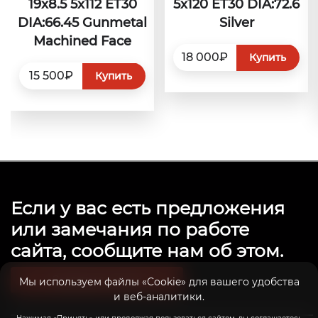
19x8.5 5x112 ET30
5x120 ET30 DIA:72.6
DIA:66.45 Gunmetal
Silver
Machined Face
18 000₽
Купить
15 500₽
Купить
Если у вас есть предложения
или замечания по работе
сайта, сообщите нам об этом.
Связаться с нами
Мы используем файлы «Cookie» для вашего удобства
и веб-аналитики.