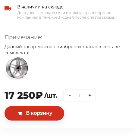
В наличии на складе
Доступен самовывоз или отправка транспортной
компанией в течение 3-х дней после оплаты заказа.
Примечание:
Данный товар можно приобрести только в составе
комплекта:
17 250₽
-
/шт.
+