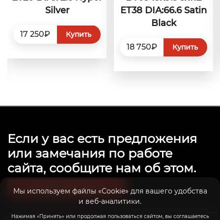
Silver
ET38 DIA:66.6 Satin
Black
17 250₽
Купить
18 750₽
Купить
Если у вас есть предложения
или замечания по работе
сайта, сообщите нам об этом.
Связаться с нами
Мы используем файлы «Cookie» для вашего удобства
и веб-аналитики.
Нажимая «Принять» или продолжая пользоваться сайтом, вы соглашаетесь