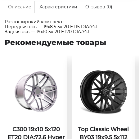
Описание
Характеристики
Отзывов (0)
Разноширокий комплект:
Передняя ось — 19x8.5 5x120 ET15 DIA:74.1
Задняя ось — 19x10 5x120 ET20 DIA:74.1
Рекомендуемые товары
C300 19x10 5x120
Top Classic Wheel
ET20 DIA:72.6 Hyper
BY03 19x9.5 5x112