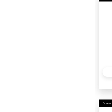
3.5
3.75
4
4.25
4.5
4.75
5
5.25
5.5
5.75
6
6.25
Есть в
6.5