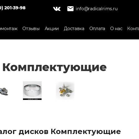
0) 201-39-98
info@radicalrims.ru
монтаж
Отзывы
Акции
Доставка
Оплата
О нас
Конт
Комплектующие
алог дисков Комплектующие