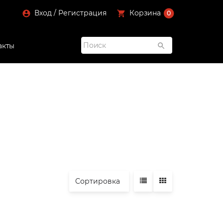
Вход / Регистрация
Корзина
0
акты
Сортировка