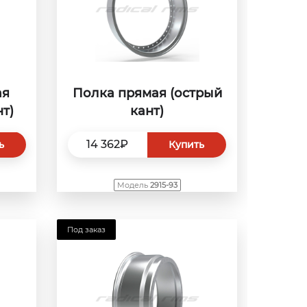
ая
Полка прямая (острый
т)
кант)
14 362₽
ь
Купить
Модель
2915-93
Под заказ