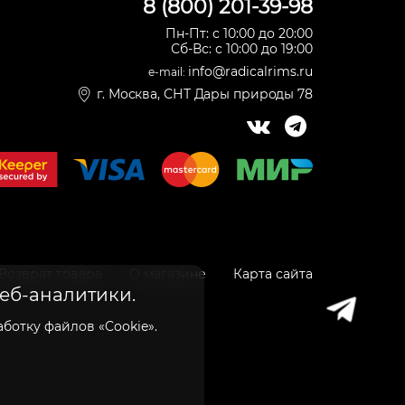
8 (800) 201-39-98
Пн-Пт: с 10:00 до 20:00
Сб-Вс: с 10:00 до 19:00
info@radicalrims.ru
e-mail:
г. Москва, СНТ Дары природы 78
Возврат товара
О магазине
Карта сайта
веб-аналитики.
ботку файлов «Cookie».