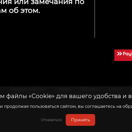
ния или замечания по
м об этом.
Личный кабинет
Оплата
Доставка
Акции
 файлы «Cookie» для вашего удобства и 
Гарантия
Политика конфиденциальности
 продолжая пользоваться сайтом, вы соглашаетесь на обра
й
Принять
Отказаться