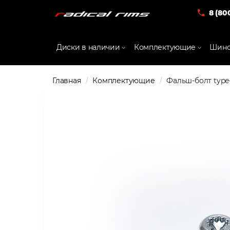
8 (80
Диски в наличии
Комплектующие
Шино
Главная
Комплектующие
Фальш-болт type