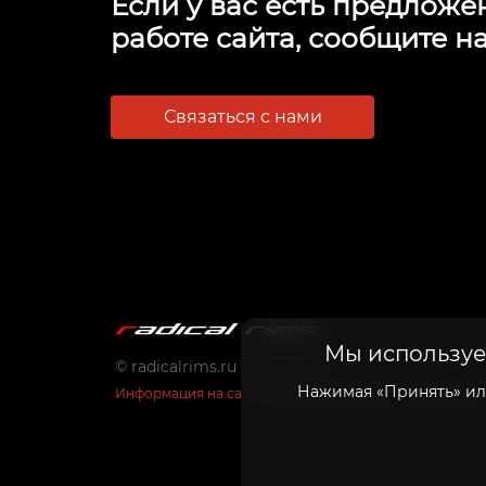
Если у вас есть предложе
работе сайта, сообщите на
Связаться с нами
Мы используем
© radicalrims.ru 2012 - 2026
Нажимая «Принять» или
Информация на сайте не является публичной оферто