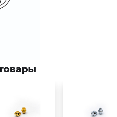
товары