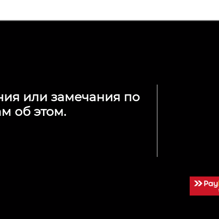
ния или замечания по
м об этом.