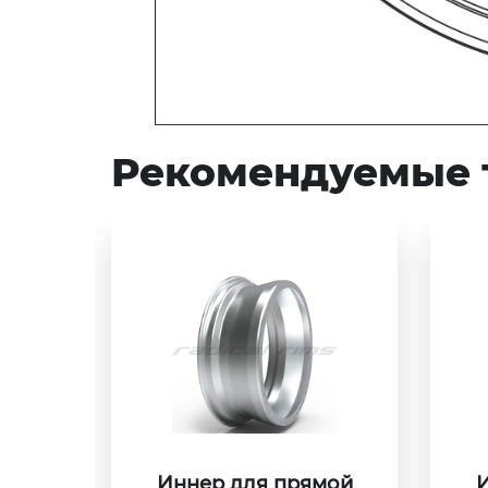
Рекомендуемые 
Иннер для прямой
И