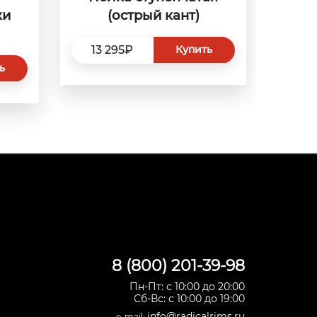
ки
(острый кант)
13 295₽
Купить
ь
8 (800) 201-39-98
Пн-Пт: с 10:00 до 20:00
Сб-Вс: с 10:00 до 19:00
info@radicalrims.ru
e-mail: