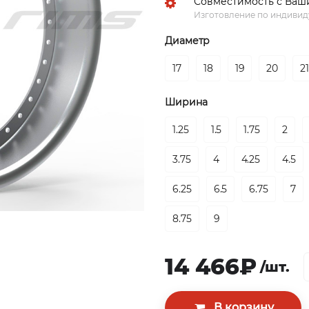
Совместимость с Ваш
Изготовление по индиви
Диаметр
17
18
19
20
2
Ширина
1.25
1.5
1.75
2
3.75
4
4.25
4.5
6.25
6.5
6.75
7
8.75
9
14 466₽
/шт.