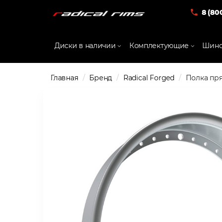
8 (80
Диски в наличии
Комплектующие
Шино
Главная
Бренд
Radical Forged
Полка пря