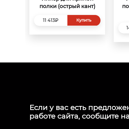
полки (острый кант)
по
11 413₽
Купить
1
Если у вас есть предложе
работе сайта, сообщите на