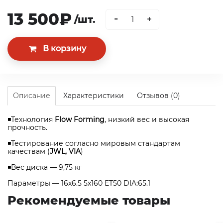
13 500₽
-
/шт.
+
Описание
Характеристики
Отзывов (0)
◾Технология
Flow Forming
, низкий вес и высокая
прочность.
◾Тестирование согласно мировым стандартам
качествам (
JWL, VIA
)
◾Вес диска — 9,75 кг
Параметры — 16x6.5 5x160 ET50 DIA:65.1
Рекомендуемые товары