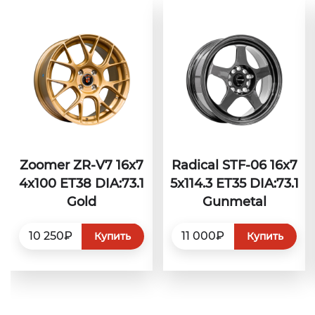
Zoomer ZR-V7 16x7
Radical STF-06 16x7
4x100 ET38 DIA:73.1
5x114.3 ET35 DIA:73.1
Gold
Gunmetal
10 250₽
11 000₽
Купить
Купить