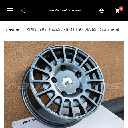
0
Главная
XPIN 13303 16x6.5 5x160 ET50 DIA:65.1 Gunmetal