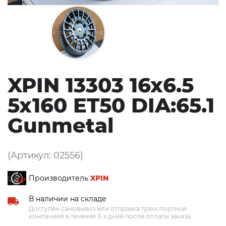
XPIN 13303 16x6.5
5x160 ET50 DIA:65.1
Gunmetal
(Артикул: 02556)
Производитель
XPIN
В наличии на складе
Доступен самовывоз или отправка транспортной
компанией в течение 3-х дней после оплаты заказа.