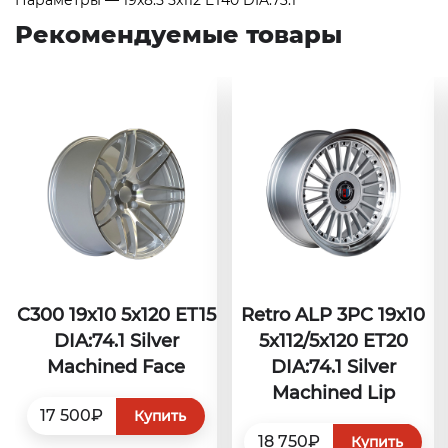
Параметры — 19x8.5 5x112 ET40 DIA:73.1
Рекомендуемые товары
C300 19x10 5x120 ET15
Retro ALP 3PC 19x10
DIA:74.1 Silver
5x112/5x120 ET20
Machined Face
DIA:74.1 Silver
Machined Lip
17 500₽
Купить
18 750₽
Купить