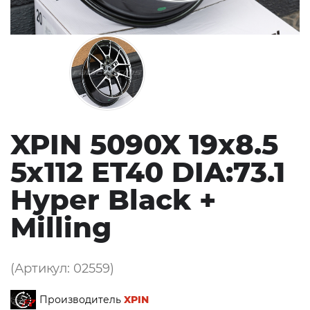
XPIN 5090X 19x8.5
5x112 ET40 DIA:73.1
Hyper Black +
Milling
(Артикул: 02559)
Производитель
XPIN