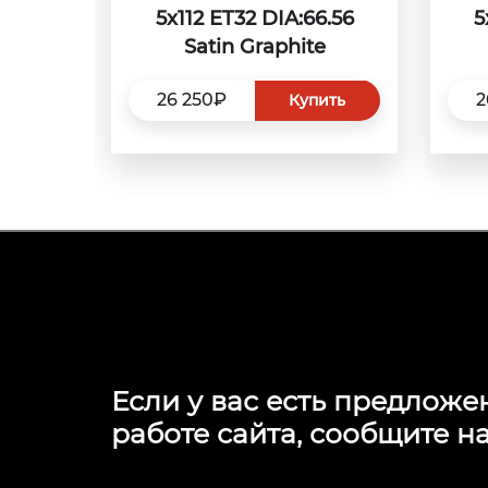
5x112 ET32 DIA:66.56
5
Satin Graphite
26 250₽
2
Купить
Если у вас есть предложе
работе сайта, сообщите на