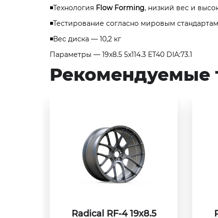
◾Технология
Flow Forming
, низкий вес и высо
◾Тестирование согласно мировым стандартам 
◾Вес диска — 10,2 кг
Параметры — 19x8.5 5x114.3 ET40 DIA:73.1
Рекомендуемые 
Radical RF-4 19x8.5