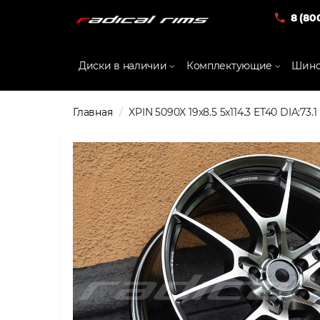
8 (80
Диски в наличии
Комплектующие
Шино
Главная
XPIN 5090X 19x8.5 5x114.3 ET40 DIA:73.1