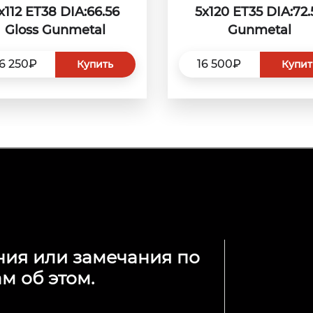
x112 ET38 DIA:66.56
5x120 ET35 DIA:72.
Gloss Gunmetal
Gunmetal
6 250₽
16 500₽
Купить
Купит
ния или замечания по
м об этом.