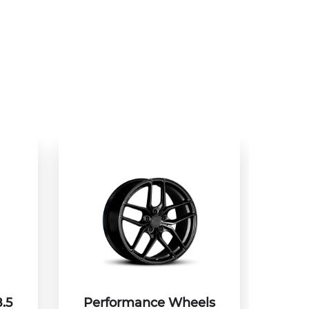
.5
Performance Wheels