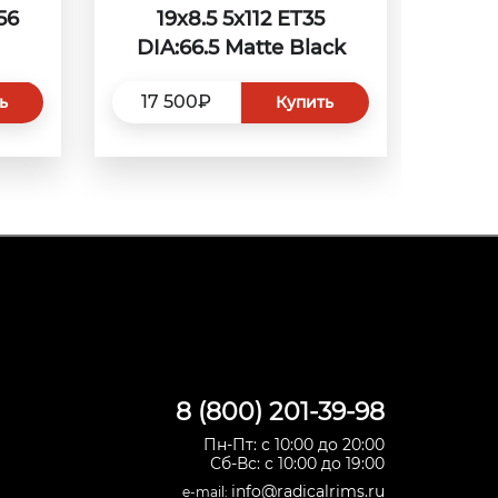
56
19x8.5 5x112 ET35
DIA:66.5 Matte Black
17 500₽
ь
Купить
8 (800) 201-39-98
Пн-Пт: с 10:00 до 20:00
Сб-Вс: с 10:00 до 19:00
info@radicalrims.ru
e-mail: