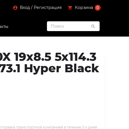
Вход / Регистрация
Корзина
0
акты
X 19x8.5 5x114.3
73.1 Hyper Black
тправка транспортной компанией в течение 3-х дней