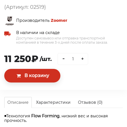
(Артикул: 02519)
Производитель
Zoomer
В наличии на складе
Доступен самовывоз или отправка транспортной
компанией в течение 3-х дней после оплаты заказа.
11 250₽
-
/шт.
+
Описание
Характеристики
Отзывов (0)
◾Технология
Flow Forming
, низкий вес и высокая
прочность.