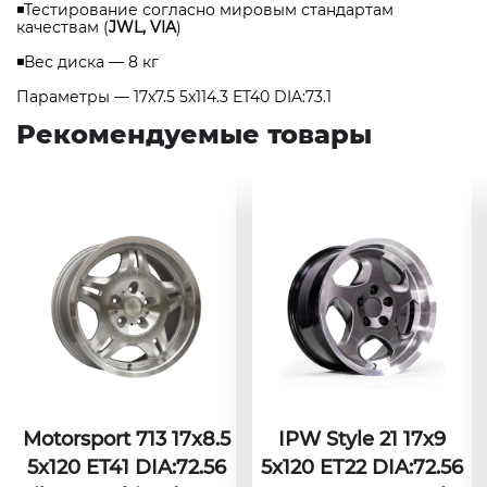
◾Тестирование согласно мировым стандартам
качествам (
JWL, VIA
)
◾Вес диска — 8 кг
Параметры — 17x7.5 5x114.3 ET40 DIA:73.1
Рекомендуемые товары
Motorsport 713 17x8.5
IPW Style 21 17х9
5x120 ET41 DIA:72.56
5x120 ET22 DIA:72.56