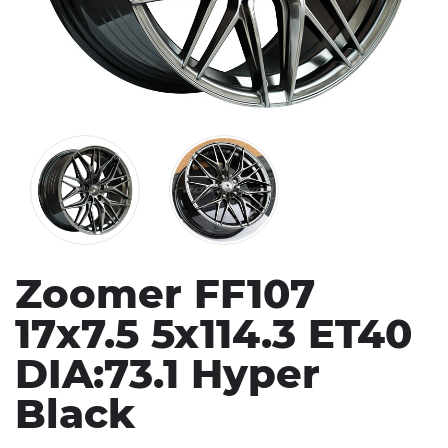
Zoomer FF107
17x7.5 5x114.3 ET40
DIA:73.1 Hyper
Black