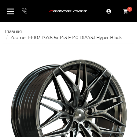
0
Главная
Zoomer FF107 17x7.5 5x114.3 ET40 DIA:73.1 Hyper Black