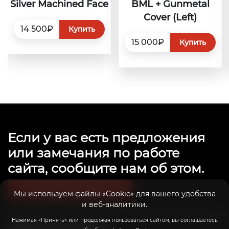
Silver Machined Face
BML + Gunmetal
Cover (Left)
14 500₽
Купить
15 000₽
Купить
Если у вас есть предложения
или замечания по работе
сайта, сообщите нам об этом.
Связаться с нами
Мы используем файлы «Cookie» для вашего удобства
и веб-аналитики.
Нажимая «Принять» или продолжая пользоваться сайтом, вы соглашаетесь