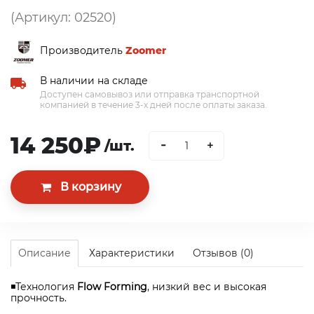
(Артикул: 02520)
Производитель
Zoomer
В наличии на складе
Доступен самовывоз или отправка транспортной
компанией в течение 3-х дней после оплаты заказа.
14 250₽
-
/шт.
+
Описание
Характеристики
Отзывов (0)
◾Технология
Flow Forming
, низкий вес и высокая
прочность.