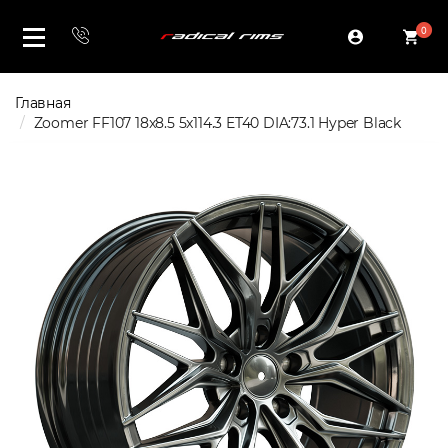
0
Главная
Zoomer FF107 18x8.5 5x114.3 ET40 DIA:73.1 Hyper Black