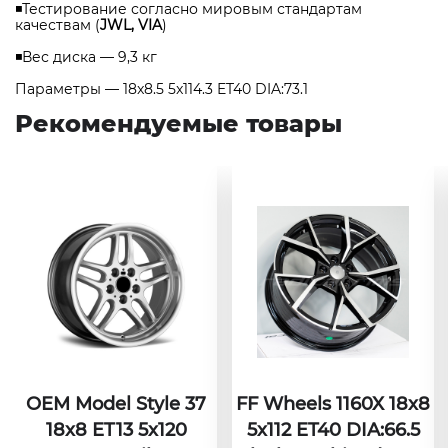
◾Тестирование согласно мировым стандартам
качествам (
JWL, VIA
)
◾Вес диска — 9,3 кг
Параметры — 18x8.5 5x114.3 ET40 DIA:73.1
Рекомендуемые товары
OEM Model Style 37
FF Wheels 1160X 18x8
18x8 ET13 5x120
5x112 ET40 DIA:66.5