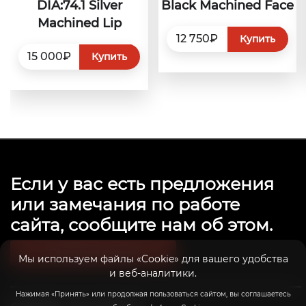
DIA:74.1 Silver
Black Machined Face
Machined Lip
12 750₽
Купить
15 000₽
Купить
Если у вас есть предложения
или замечания по работе
сайта, сообщите нам об этом.
Связаться с нами
Мы используем файлы «Cookie» для вашего удобства
и веб-аналитики.
Нажимая «Принять» или продолжая пользоваться сайтом, вы соглашаетесь