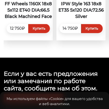
FF Wheels 1160X 18x8
IPW Style 163 18х8
5x112 ET40 DIA:66.5
ET35 5x120 DIA:72.56
Black Machined Face
Silver
12 750₽
14 750₽
Купить
Купить
Если у вас есть предложения
или замечания по работе
сайта, сообщите нам об этом.
Связаться с нами
Мы используем файлы «Cookie» для вашего удобства
и веб-аналитики.