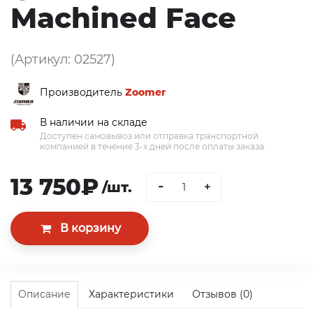
Machined Face
(Артикул: 02527)
Производитель
Zoomer
В наличии на складе
Доступен самовывоз или отправка транспортной
компанией в течение 3-х дней после оплаты заказа.
13 750₽
-
/шт.
+
Описание
Характеристики
Отзывов (0)