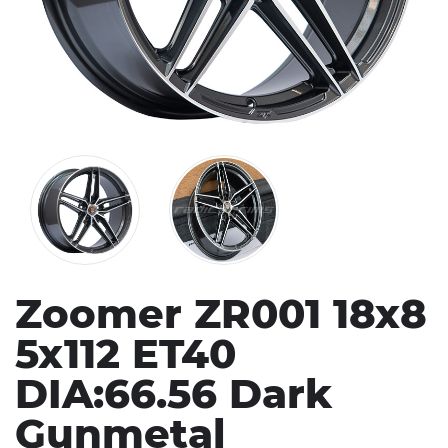
Zoomer ZR001 18x8
5x112 ET40
DIA:66.56 Dark
Gunmetal