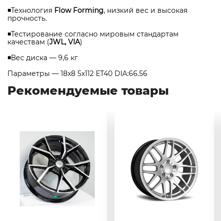
◾Технология
Flow Forming
, низкий вес и высокая
прочность.
◾Тестирование согласно мировым стандартам
качествам (
JWL, VIA
)
◾Вес диска — 9,6 кг
Параметры — 18x8 5x112 ET40 DIA:66.56
Рекомендуемые товары