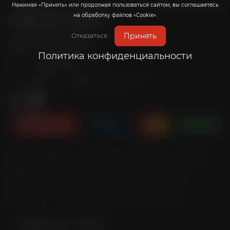
Нажимая «Принять» или продолжая пользоваться сайтом, вы соглашаетесь
на обработку файлов «Cookie».
8 (800) 201-39-98
Принять
Отказаться
Пн-Пт: с 10:00 до 20:00
Сб-Вс: с 10:00 до 19:00
Политика конфиденциальности
info@radicalrims.ru
e-mail:
г. Москва, СНТ Дары природы 78
Личный кабинет
Оплата
Доставка
Акции
Возврат товара
О магазине
Карта сайта
Гарантия
Политика конфиденциальности