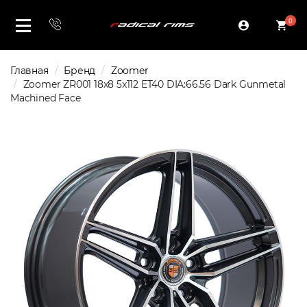
0
Главная
Бренд
Zoomer
Zoomer ZR001 18x8 5x112 ET40 DIA:66.56 Dark Gunmetal
Machined Face